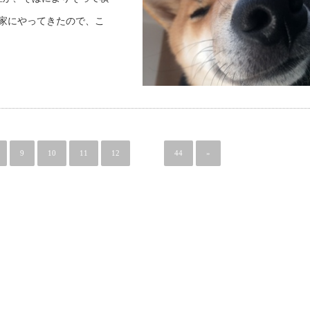
家にやってきたので、こ
9
10
11
12
…
44
»