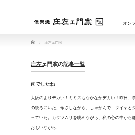
オン
Home
庄左ェ門窯
庄左ェ門窯の記事一覧
雨でしたね
大阪のよりデカい！ミミズもなかなかデカい！昨日、
の後ろにいた。傘さしながら、しゃがんで タイヤと
っていた。カタツムリを眺めながら、私の心の中から
おもいながら。