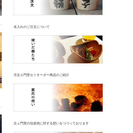
名入れのご注文について
庄左エ門窯セミオーダー商品のご紹介
左ェ門窯の信楽焼に対する想いをつづっております