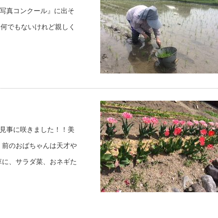
い写真コンクール』に出そ
も何でもないけれど親しく
が見事に咲きました！！美
、前のおばちゃんは天才や
草に、サラダ菜、おネギた