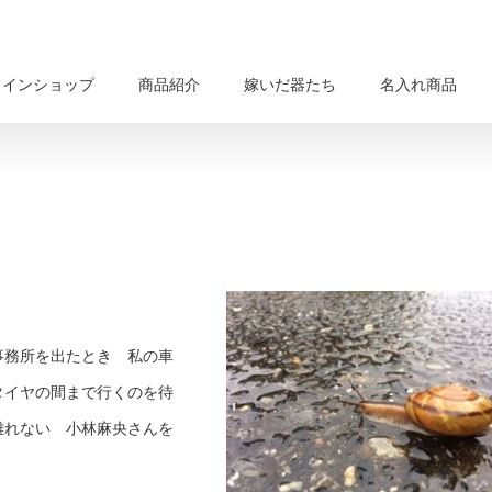
ラインショップ
商品紹介
嫁いだ器たち
名入れ商品
事務所を出たとき 私の車
タイヤの間まで行くのを待
離れない 小林麻央さんを