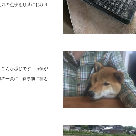
動力の点検を順番にお取り
 こんな感じです。行儀が
族の一員に 食事前に芸を