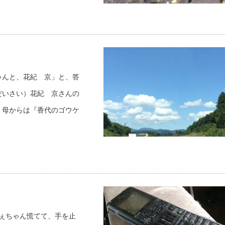
ゃんと、花紀 京」と、答
だいさい）花紀 京さんの
、母からは『香代のゴウケ
ぇちゃん慌てて、手を止