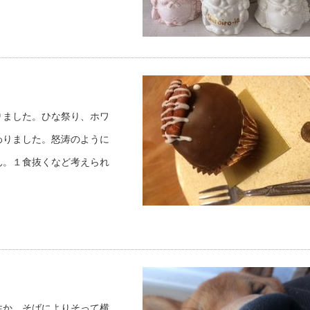
りました。ひな祭り、ホワ
わりました。怒涛のように
ん。１食抜くなど考えられ
性か、そばによりそって横