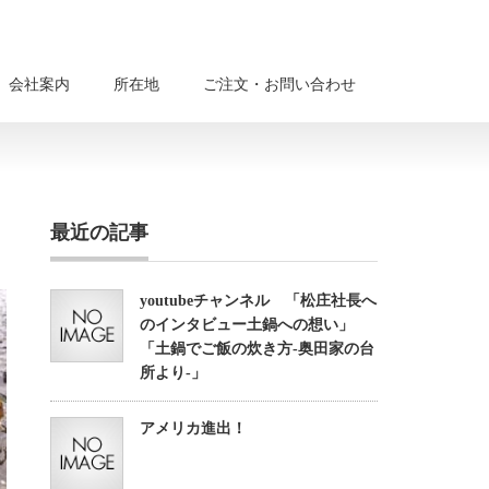
会社案内
所在地
ご注文・お問い合わせ
最近の記事
youtubeチャンネル 「松庄社長へ
のインタビュー土鍋への想い」
「土鍋でご飯の炊き方-奥田家の台
所より-」
アメリカ進出！