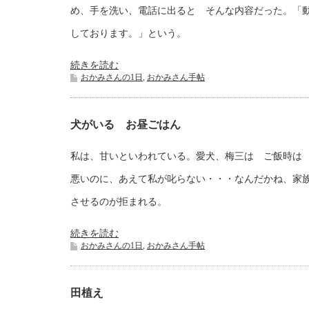
め、手を洗い、電話に出ると そんな内容だった。「
しております。」という。
続きを読む
おかみさんの1日
,
おかみさん手帖
犬がいる お昼ごはん
私は、甘いといわれている。愛犬、梅三は ご飯時は
悪いのに、あえて私が叱らない・・・なんだかね、家
させるのが拒まれる。
続きを読む
おかみさんの1日
,
おかみさん手帖
田植え