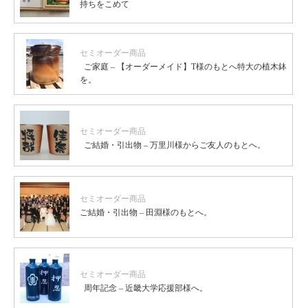
持ちをこめて
セミオーダー商品
ご家庭 – 【オーダーメイド】T様のもとへ特大の植木鉢
を。
セミオーダー商品
ご結婚・引出物 – 万里川様からご友人のもとへ。
セミオーダー商品
ご結婚・引出物 – 田淵様のもとへ。
セミオーダー商品
周年記念 – 近畿大学応援部様へ。