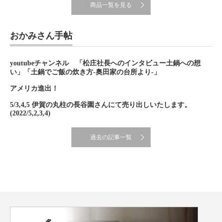
商品一覧を見る
おかみさん手帖
youtubeチャンネル 「松庄社長へのインタビュー土鍋への想
い」「土鍋でご飯の炊き方-奥田家の台所より-」
アメリカ進出！
5/3,4,5 伊賀の丸柱の長谷園さんにて売り出しいたします。
(2022/5,2,3,4)
過去の記事一覧