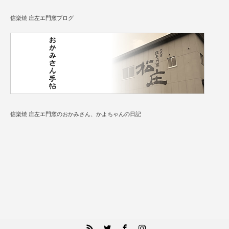
信楽焼 庄左エ門窯ブログ
信楽焼 庄左エ門窯のおかみさん、かよちゃんの日記
RSS
Twitter
Facebook
Instagram