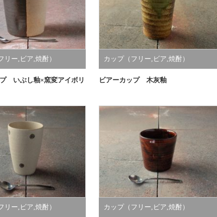
フリー,ビア,焼酎）
カップ（フリー,ビア,焼酎）
プ いぶし釉×窯変アイボリ
ビアーカップ 木灰釉
フリー,ビア,焼酎）
カップ（フリー,ビア,焼酎）