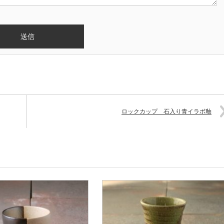
ロックカップ 石入り青イラボ釉