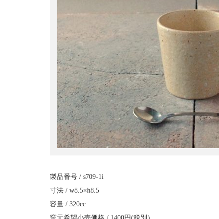
製品番号 / s709-1i
寸法 / w8.5×h8.5
容量 / 320cc
窯元希望小売価格 / 1400円(税別）