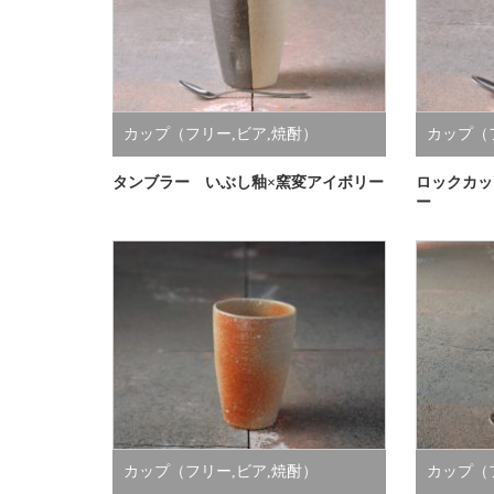
カップ（フリー,ビア,焼酎）
カップ（
タンブラー いぶし釉×窯変アイボリー
ロックカッ
ー
カップ（フリー,ビア,焼酎）
カップ（