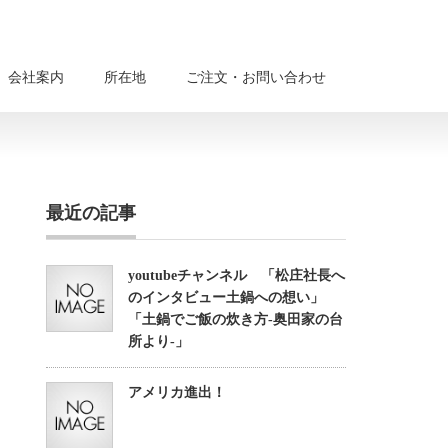
会社案内
所在地
ご注文・お問い合わせ
最近の記事
youtubeチャンネル 「松庄社長へ
のインタビュー土鍋への想い」
「土鍋でご飯の炊き方-奥田家の台
所より-」
アメリカ進出！