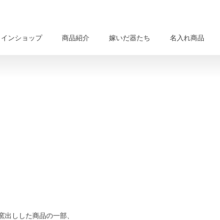
ラインショップ
商品紹介
嫁いだ器たち
名入れ商品
窯出しした商品の一部、