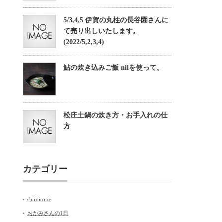
5/3,4,5 伊賀の丸柱の長谷園さんに
て売り出しいたします。
(2022/5,2,3,4)
鮎の炊き込みご飯 nilを使って。
松庄土鍋の炊き方・お手入れの仕
方
カテゴリー
shiroiro-ie
おかみさんの1日