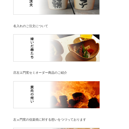
名入れのご注文について
庄左エ門窯セミオーダー商品のご紹介
左ェ門窯の信楽焼に対する想いをつづっております