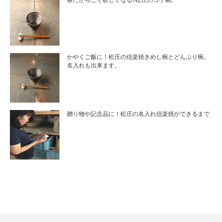
春だからこそ欲しくなる♪松庄のコゲ釉。
かやくご飯に！松庄の信楽焼きめし椀とどんぶり椀。
名入れも出来ます。
贈り物や記念品に！松庄の名入れ信楽焼ができるまで