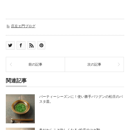
庄左エ門ブログ
前の記事
次の記事
関連記事
パーティーシーズンに！使い勝手バツグンの松庄のパ
スタ皿。