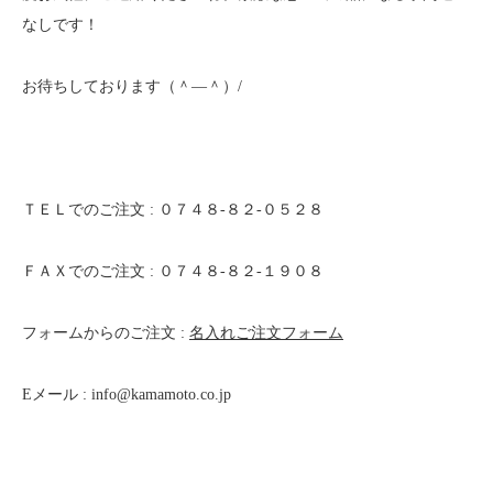
なしです！
お待ちしております（＾—＾）/
ＴＥＬでのご注文 : ０７４８-８２-０５２８
ＦＡＸでのご注文 : ０７４８-８２-１９０８
フォームからのご注文 :
名入れご注文フォーム
Eメール : info@kamamoto.co.jp