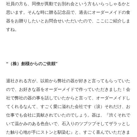
社員の方も、同僚が異動でお別れ会という方もいらっしゃるかと
思います。そんな時に贈る記念品で、過去にオーダーメイドの食
器をお贈りしたいとお問合せいただいたので、ここにご紹介しま
すね。
“（株）創様からのご依頼”
退社される方が、以前から弊社の器が好きと言ってもらっていた
ので、お好きな器をオーダーメイドで作っていただきました！会
社で弊社の器の事を話していたからと言って、オーダーメイドし
てくれるなんて、すごく愛に溢れた会社です（涙）それだけ、お
仕事でも会社に貢献されていたのでしょう。器は、『渋くそれで
いて温かみのある色合いで、石入りのツブツブそしてザラッとし
た触り心地が手にストンと馴染む』と、すごく喜んでいただきま