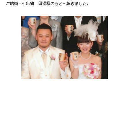
ご結婚・引出物
–
田淵様のもとへ嫁ぎました。