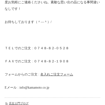
度お気軽にご連絡くださいね。素敵な思い出の品になる事間違い
なしです！
お待ちしております（＾—＾）/
ＴＥＬでのご注文 : ０７４８-８２-０５２８
ＦＡＸでのご注文 : ０７４８-８２-１９０８
フォームからのご注文 :
名入れご注文フォーム
Eメール : info@kamamoto.co.jp
庄左エ門ブログ