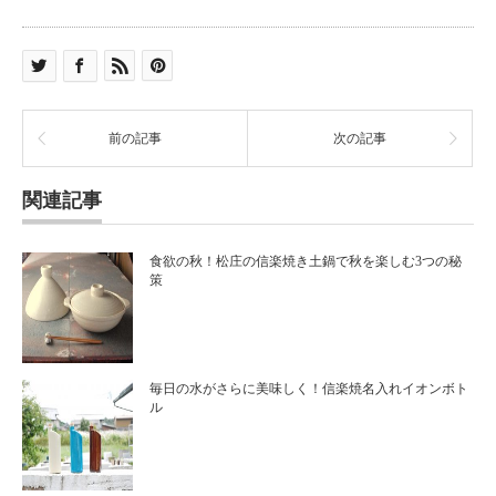
前の記事
次の記事
関連記事
食欲の秋！松庄の信楽焼き土鍋で秋を楽しむ3つの秘
策
毎日の水がさらに美味しく！信楽焼名入れイオンボト
ル