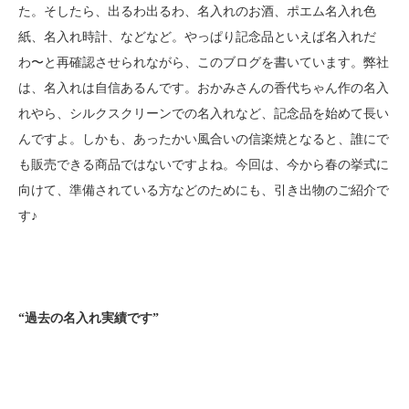
た。そしたら、出るわ出るわ、名入れのお酒、ポエム名入れ色
紙、名入れ時計、などなど。やっぱり記念品といえば名入れだ
わ〜と再確認させられながら、このブログを書いています。弊社
は、名入れは自信あるんです。おかみさんの香代ちゃん作の名入
れやら、シルクスクリーンでの名入れなど、記念品を始めて長い
んですよ。しかも、あったかい風合いの信楽焼となると、誰にで
も販売できる商品ではないですよね。今回は、今から春の挙式に
向けて、準備されている方などのためにも、引き出物のご紹介で
す♪
“
過去の名入れ実績です
”