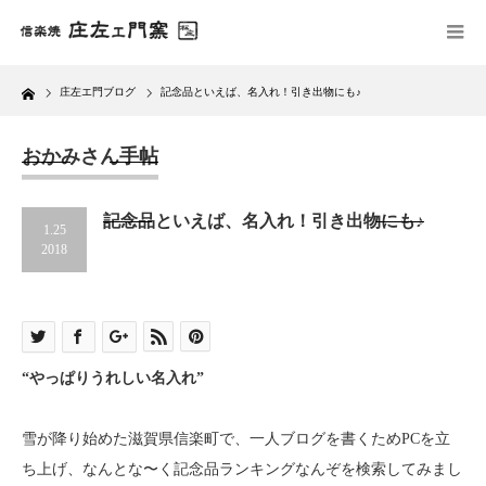
Home
庄左エ門ブログ
記念品といえば、名入れ！引き出物にも♪
おかみさん手帖
記念品といえば、名入れ！引き出物にも♪
1.25
2018
“やっぱりうれしい名入れ”
雪が降り始めた滋賀県信楽町で、一人ブログを書くためPCを立
ち上げ、なんとな〜く記念品ランキングなんぞを検索してみまし