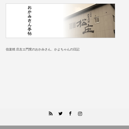
信楽焼 庄左エ門窯のおかみさん、かよちゃんの日記
RSS
Twitter
Facebook
Instagram