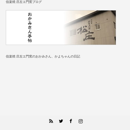
信楽焼 庄左エ門窯ブログ
信楽焼 庄左エ門窯のおかみさん、かよちゃんの日記
RSS
Twitter
Facebook
Instagram