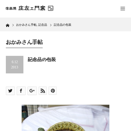
Home
おかみさん手帖
,
記念品
記念品の包装
おかみさん手帖
記念品の包装
6.12
2013