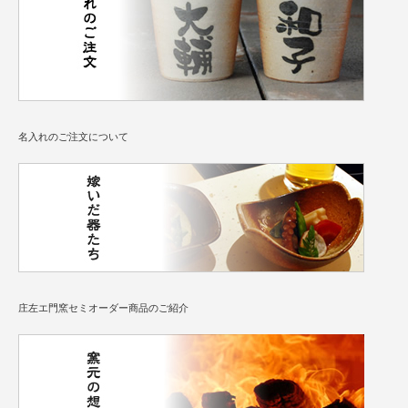
名入れのご注文について
庄左エ門窯セミオーダー商品のご紹介