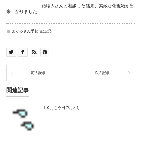
箱職人さんと相談した結果、素敵な化粧箱が出
来上がりました。
おかみさん手帖
,
記念品
前の記事
次の記事
関連記事
１０月も今日でおわり