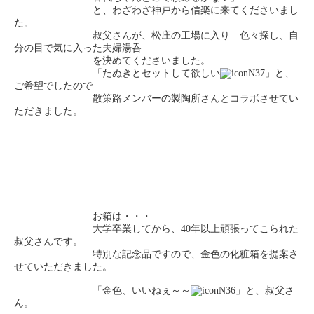
と、わざわざ神戸から信楽に来てくださいまし
た。
叔父さんが、松庄の工場に入り 色々探し、自
分の目で気に入った夫婦湯呑
を決めてくださいました。
「たぬきとセットして欲しい
」と、
ご希望でしたので
散策路メンバーの製陶所さんとコラボさせてい
ただきました。
お箱は・・・
大学卒業してから、40年以上頑張ってこられた
叔父さんです。
特別な記念品ですので、金色の化粧箱を提案さ
せていただきました。
「金色、いいねぇ～～
」と、叔父さ
ん。