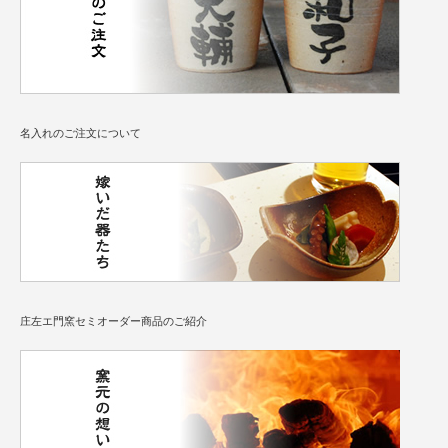
名入れのご注文について
庄左エ門窯セミオーダー商品のご紹介