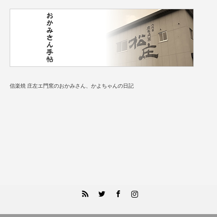
信楽焼 庄左エ門窯のおかみさん、かよちゃんの日記
RSS
Twitter
Facebook
Instagram