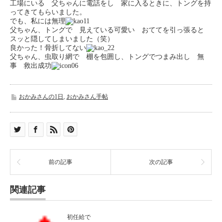
工場にいる 父ちゃんに電話をし 家に入るときに、トングを持
ってきてもらいました。
でも、私には無理
父ちゃん、トングで 見えている可愛い おててを引っ張ると
スッと隠してしまいました（笑）
良かった！骨折してない
父ちゃん、虫取り網で 棚を包囲し、トングでつまみ出し 無
事 救出成功
おかみさんの1日
,
おかみさん手帖
前の記事
次の記事
関連記事
初任給で