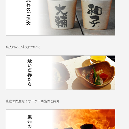
名入れのご注文について
庄左エ門窯セミオーダー商品のご紹介