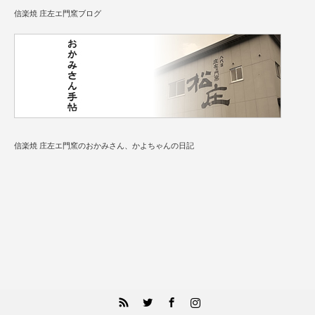
信楽焼 庄左エ門窯ブログ
信楽焼 庄左エ門窯のおかみさん、かよちゃんの日記
RSS
Twitter
Facebook
Instagram