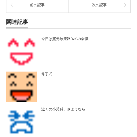
前の記事
次の記事
関連記事
今日は窯元散策路‘wa‘の会議
修了式
近くの小児科、さようなら