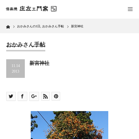
Home
おかみさんの1日
,
おかみさん手帖
新宮神社
おかみさん手帖
新宮神社
11.14
2013