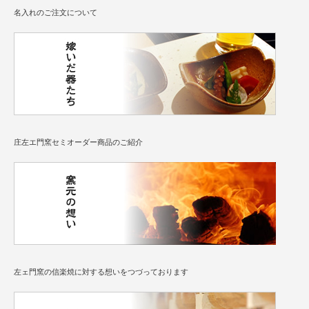
名入れのご注文について
庄左エ門窯セミオーダー商品のご紹介
左ェ門窯の信楽焼に対する想いをつづっております