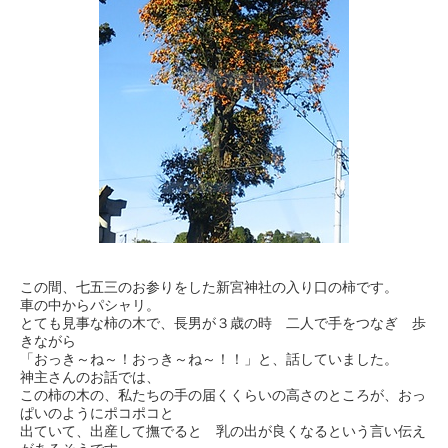
この間、七五三のお参りをした新宮神社の入り口の柿です。
車の中からパシャリ。
とても見事な柿の木で、長男が３歳の時 二人で手をつなぎ 歩
きながら
「おっき～ね～！おっき～ね～！！」と、話していました。
神主さんのお話では、
この柿の木の、私たちの手の届くくらいの高さのところが、おっ
ぱいのようにポコポコと
出ていて、出産して撫でると 乳の出が良くなるという言い伝え