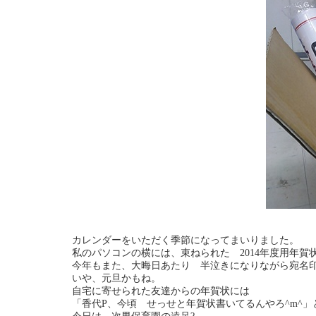
カレンダーをいただく季節になってまいりました。
私のパソコンの横には、束ねられた 2014年度用年賀
今年もまた、大晦日あたり 半泣きになりながら宛名
いや、元旦かもね。
自宅に寄せられた友達からの年賀状には
「香代P、今頃 せっせと年賀状書いてるんやろ^m^