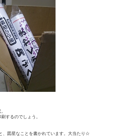
状。
印刷するのでしょう。
」と、図星なことを書かれています。大当たり☆