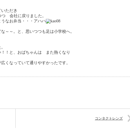
ていただき
つつ 会社に戻りました。
ようなお弁当・・・アハハ
どな～～。と、思いつつも足は小学校へ。
た。
い！！と、おばちゃんは また熱くなり
が広くなっていて通りやすかったです。
コンタクトレンズ