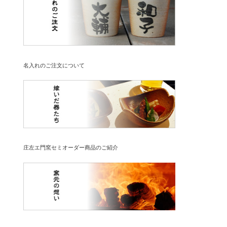
名入れのご注文について
庄左エ門窯セミオーダー商品のご紹介