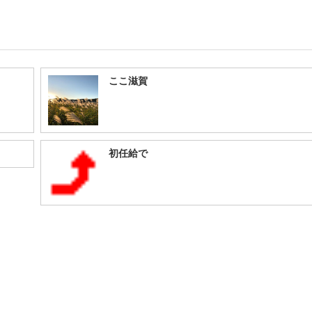
ここ滋賀
初任給で