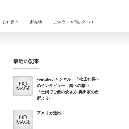
会社案内
所在地
ご注文・お問い合わせ
最近の記事
youtubeチャンネル 「松庄社長へ
のインタビュー土鍋への想い」
「土鍋でご飯の炊き方-奥田家の台
所より-」
アメリカ進出！