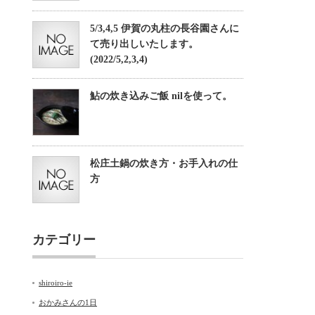
5/3,4,5 伊賀の丸柱の長谷園さんに
て売り出しいたします。
(2022/5,2,3,4)
鮎の炊き込みご飯 nilを使って。
松庄土鍋の炊き方・お手入れの仕
方
カテゴリー
shiroiro-ie
おかみさんの1日