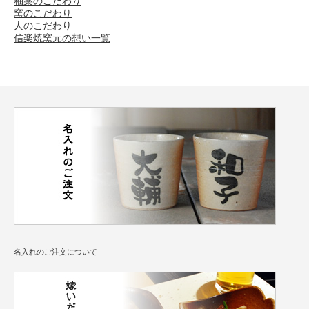
釉薬のこだわり
窯のこだわり
人のこだわり
信楽焼窯元の想い一覧
名入れのご注文について