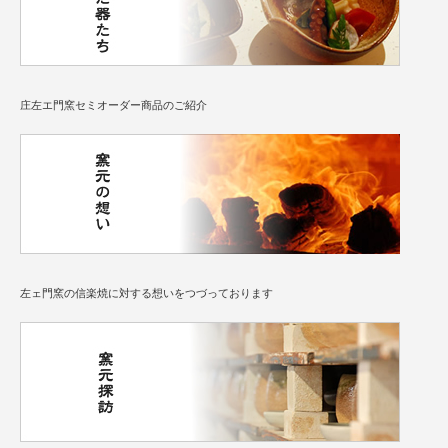
庄左エ門窯セミオーダー商品のご紹介
左ェ門窯の信楽焼に対する想いをつづっております