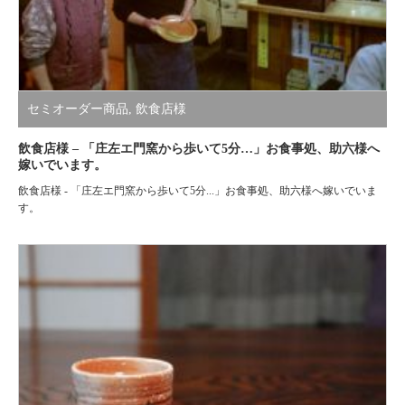
セミオーダー商品
,
飲食店様
飲食店様 – 「庄左エ門窯から歩いて5分…」お食事処、助六様へ
嫁いでいます。
飲食店様 - 「庄左エ門窯から歩いて5分...」お食事処、助六様へ嫁いでいま
す。