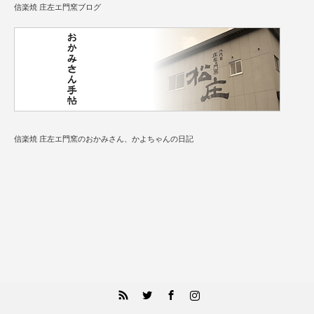
信楽焼 庄左エ門窯ブログ
信楽焼 庄左エ門窯のおかみさん、かよちゃんの日記
RSS
Twitter
Facebook
Instagram