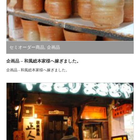
セミオーダー商品
,
企画品
企画品 – 和風総本家様へ嫁ぎました。
企画品 - 和風総本家様へ嫁ぎました。