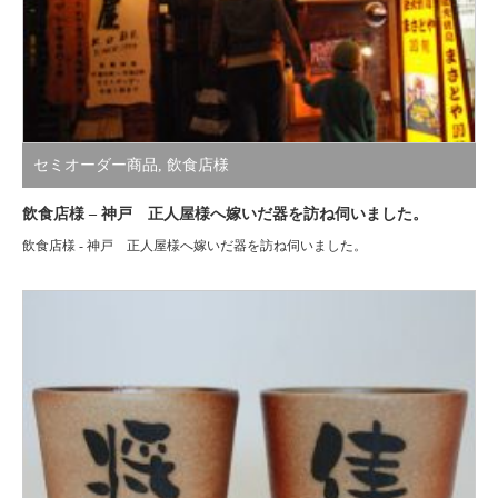
セミオーダー商品
,
飲食店様
飲食店様 – 神戸 正人屋様へ嫁いだ器を訪ね伺いました。
飲食店様 - 神戸 正人屋様へ嫁いだ器を訪ね伺いました。