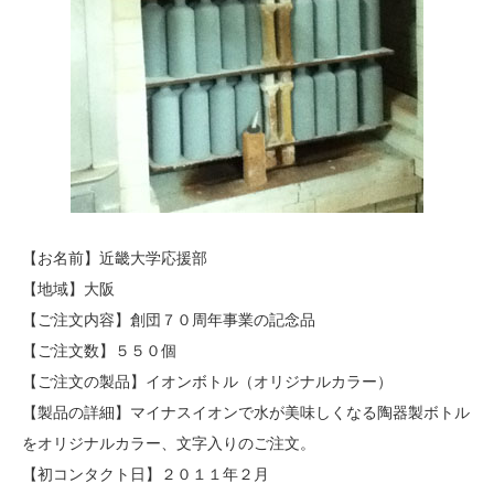
【お名前】近畿大学応援部
【地域】大阪
【ご注文内容】創団７０周年事業の記念品
【ご注文数】５５０個
【ご注文の製品】イオンボトル（オリジナルカラー）
【製品の詳細】マイナスイオンで水が美味しくなる陶器製ボトル
をオリジナルカラー、文字入りのご注文。
【初コンタクト日】２０１１年２月