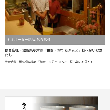
セミオーダー商品
,
飲食店様
飲食店様 – 滋賀県草津市「和食・寿司 たきもと」様へ嫁いだ器
たち
飲食店様 - 滋賀県草津市「和食・寿司 たきもと」様へ嫁いだ器たち