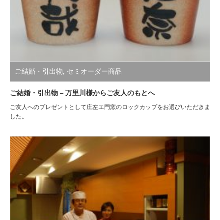
ご結婚・引出物
,
セミオーダー商品
ご結婚・引出物 – 万里川様からご友人のもとへ
ご友人へのプレゼントとして庄左エ門窯のロックカップをお選びいただきま
した。