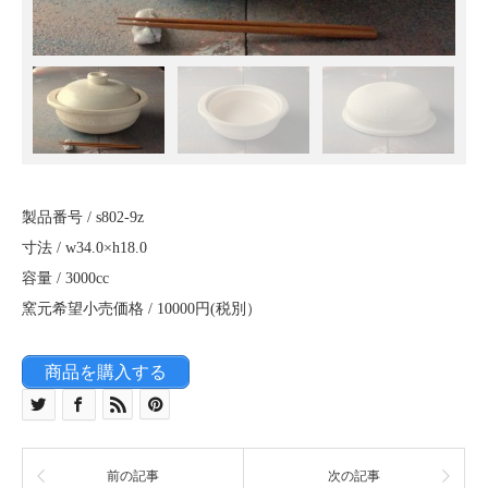
製品番号 / s802-9z
寸法 / w34.0×h18.0
容量 / 3000cc
窯元希望小売価格 / 10000円(税別）
商品を購入する
前の記事
次の記事