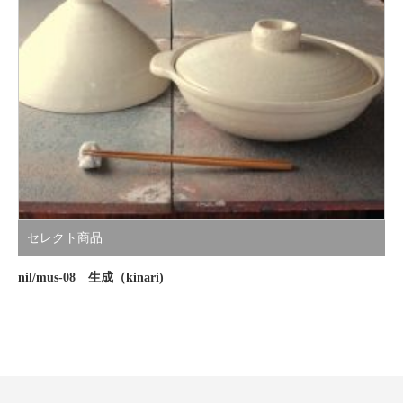
セレクト商品
nil/mus-08 生成（kinari)