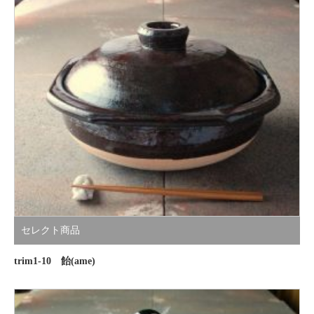
セレクト商品
trim1-10 飴(ame)