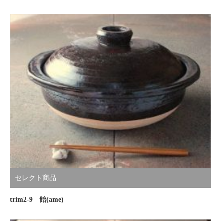
セレクト商品
trim2-9 飴(ame)