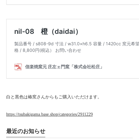
白と黒色は椿窯さんからもご購入いただけます。
https://tsubakigama.base.shop/categories/2911229
最近のお知らせ