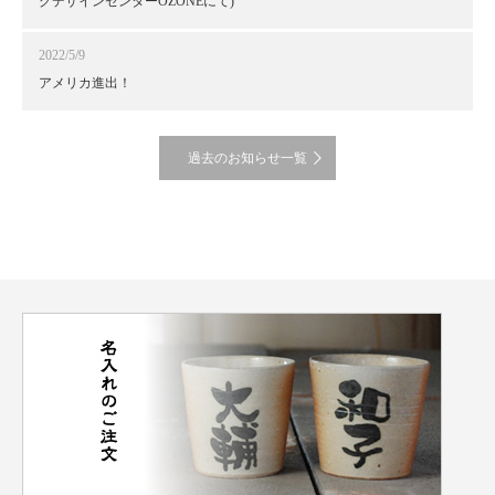
グデザインセンターOZONEにて)
2022/5/9
アメリカ進出！
過去のお知らせ一覧