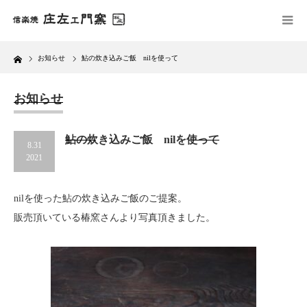
Home
お知らせ
鮎の炊き込みご飯 nilを使って
お知らせ
鮎の炊き込みご飯 nilを使って
8.31
2021
nilを使った鮎の炊き込みご飯のご提案。
販売頂いている椿窯さんより写真頂きました。