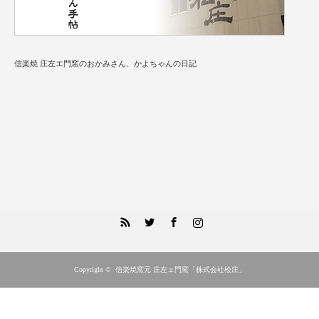
信楽焼 庄左エ門窯のおかみさん、かよちゃんの日記
RSS
Twitter
Facebook
Instagram
Copyright ©
信楽焼窯元 庄左ェ門窯「株式会社松庄」