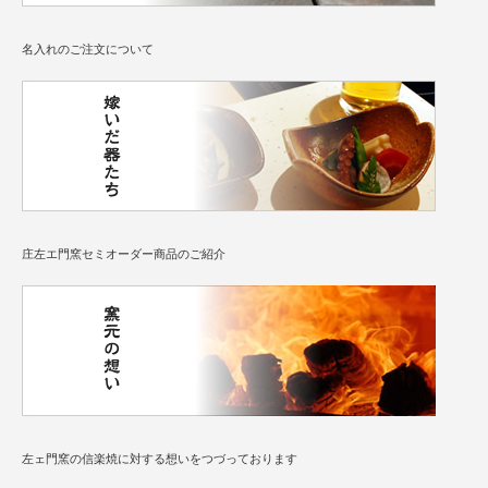
名入れのご注文について
庄左エ門窯セミオーダー商品のご紹介
左ェ門窯の信楽焼に対する想いをつづっております