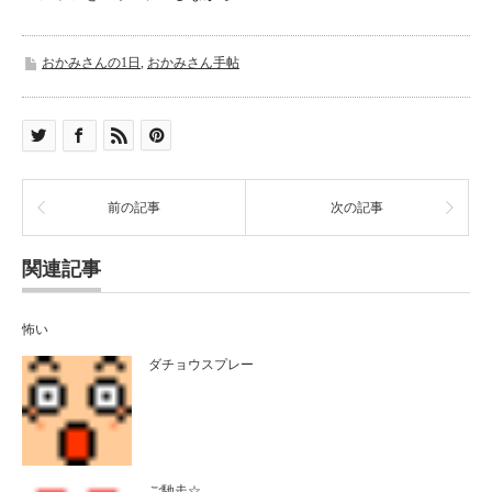
おかみさんの1日
,
おかみさん手帖
前の記事
次の記事
関連記事
怖い
ダチョウスプレー
ご馳走☆