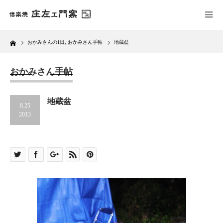
Home
おかみさんの1日
,
おかみさん手帖
地蔵盆
おかみさん手帖
地蔵盆
8.25
2013