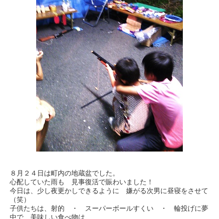
８月２４日は町内の地蔵盆でした。
心配していた雨も 見事復活で賑わいました！
今日は、少し夜更かしできるように 嫌がる次男に昼寝をさせて
（笑）
子供たちは、射的 ・ スーパーボールすくい ・ 輪投げに夢
中で、美味しい食べ物は