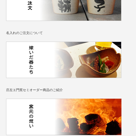
名入れのご注文について
庄左エ門窯セミオーダー商品のご紹介