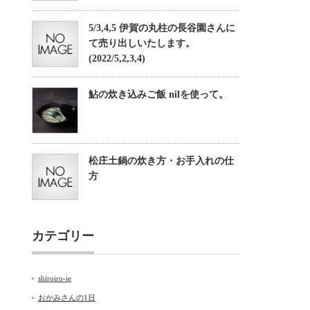
5/3,4,5 伊賀の丸柱の長谷園さんに
て売り出しいたします。
(2022/5,2,3,4)
鮎の炊き込みご飯 nilを使って。
松庄土鍋の炊き方・お手入れの仕
方
カテゴリー
shiroiro-ie
おかみさんの1日