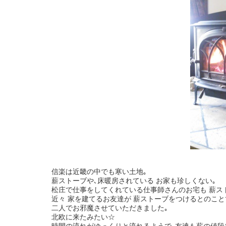
信楽は近畿の中でも寒い土地｡
薪ストーブや､床暖房されている お家も珍しくない｡
松庄で仕事をしてくれている仕事師さんのお宅も 薪ス
近々 家を建てるお友達が 薪ストーブをつけるとのこと
二人でお邪魔させていただきました｡
北欧に来たみたい☆