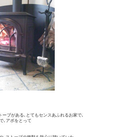
トーブがある､とてもセンスあふれるお家で､
で､アポをとって