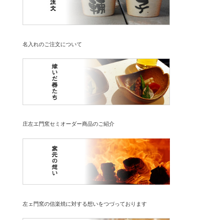
名入れのご注文について
庄左エ門窯セミオーダー商品のご紹介
左ェ門窯の信楽焼に対する想いをつづっております