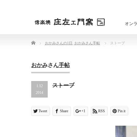
オン
Home
おかみさんの1日
,
おかみさん手帖
ストーブ
おかみさん手帖
ストーブ
1.12
2014
Tweet
Share
+1
RSS
Pin it