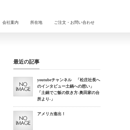
会社案内
所在地
ご注文・お問い合わせ
最近の記事
youtubeチャンネル 「松庄社長へ
のインタビュー土鍋への想い」
「土鍋でご飯の炊き方-奥田家の台
所より-」
アメリカ進出！