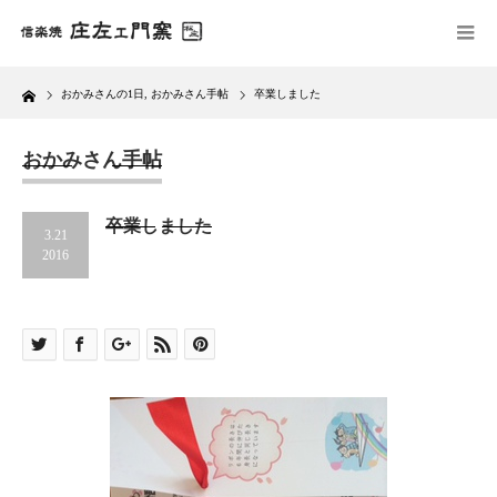
Home
おかみさんの1日
,
おかみさん手帖
卒業しました
おかみさん手帖
卒業しました
3.21
2016