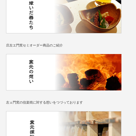
庄左エ門窯セミオーダー商品のご紹介
左ェ門窯の信楽焼に対する想いをつづっております