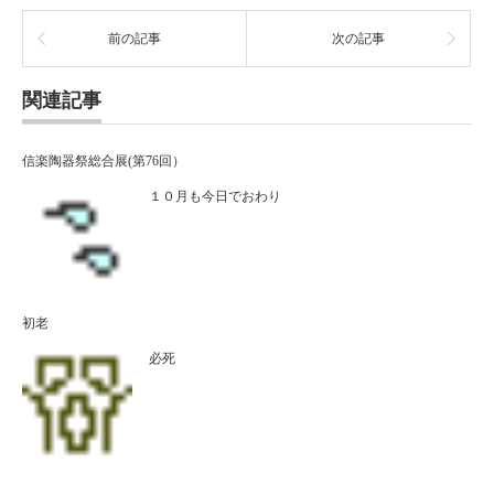
前の記事
次の記事
関連記事
信楽陶器祭総合展(第76回）
１０月も今日でおわり
初老
必死