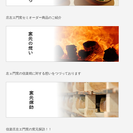
庄左エ門窯セミオーダー商品のご紹介
左ェ門窯の信楽焼に対する想いをつづっております
信楽庄左エ門窯の窯元探訪！！